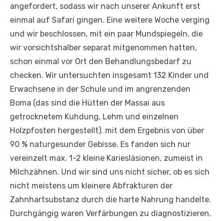
angefordert, sodass wir nach unserer Ankunft erst
einmal auf Safari gingen. Eine weitere Woche verging
und wir beschlossen, mit ein paar Mundspiegeln, die
wir vorsichtshalber separat mitgenommen hatten,
schon einmal vor Ort den Behandlungsbedarf zu
checken. Wir untersuchten insgesamt 132 Kinder und
Erwachsene in der Schule und im angrenzenden
Boma (das sind die Hütten der Massai aus
getrocknetem Kuhdung, Lehm und einzelnen
Holzpfosten hergestellt). mit dem Ergebnis von über
90 % naturgesunder Gebisse. Es fanden sich nur
vereinzelt max. 1-2 kleine Kariesläsionen, zumeist in
Milchzähnen. Und wir sind uns nicht sicher, ob es sich
nicht meistens um kleinere Abfrakturen der
Zahnhartsubstanz durch die harte Nahrung handelte.
Durchgängig waren Verfärbungen zu diagnostizieren,