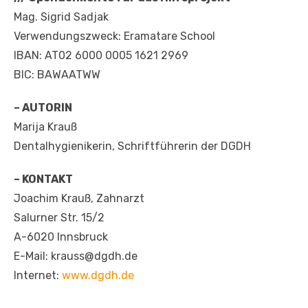
Mag. Sigrid Sadjak
Verwendungszweck: Eramatare School
IBAN: AT02 6000 0005 1621 2969
BIC: BAWAATWW
– AUTORIN
Marija Krauß
Dentalhygienikerin, Schriftführerin der DGDH
– KONTAKT
Joachim Krauß, Zahnarzt
Salurner Str. 15/2
A-6020 Innsbruck
E-Mail: krauss@dgdh.de
Internet:
www.dgdh.de