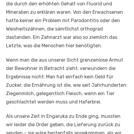
die durch den erhöhten Gehalt von Fluorid und
Mineralien zu erklären waren. Von den Erwachsenen
hatte keiner ein Problem mit Parodontitis oder den
Weisheitszähnen, die sämtlichst orthograd
dastanden. Ein Zahnarzt war also so ziemlich das
Letzte, was die Menschen hier benötigten.
Wenn man die aus unserer Sicht grenzenlose Armut
der Bewohner in Betracht zieht, verwundern die
Ergebnisse nicht: Man hat einfach kein Geld für
Zucker, die Ernährung ist die, wie seit Jahrhunderten:
Ziegenmilch, gelegentlich Fleisch, wenn ein Tier
geschlachtet werden muss und Haferbrei.
Als unsere Zeit in Engaruka zu Ende ging, mussten
wir leider die Order geben, die Lieferung zurück zu
senden – sie wäre bestenfalls angekommen, als wir