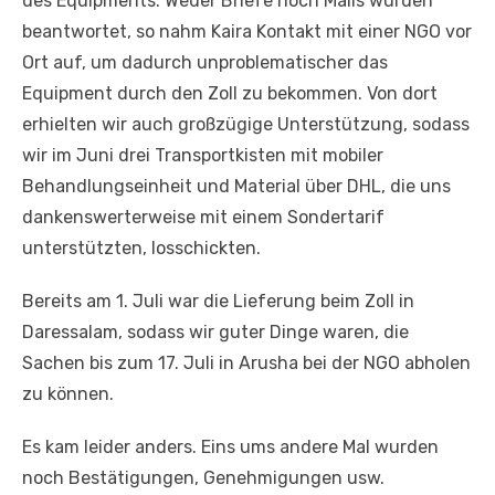
des Equipments. Weder Briefe noch Mails wurden
beantwortet, so nahm Kaira Kontakt mit einer NGO vor
Ort auf, um dadurch unproblematischer das
Equipment durch den Zoll zu bekommen. Von dort
erhielten wir auch großzügige Unterstützung, sodass
wir im Juni drei Transportkisten mit mobiler
Behandlungseinheit und Material über DHL, die uns
dankenswerterweise mit einem Sondertarif
unterstützten, losschickten.
Bereits am 1. Juli war die Lieferung beim Zoll in
Daressalam, sodass wir guter Dinge waren, die
Sachen bis zum 17. Juli in Arusha bei der NGO abholen
zu können.
Es kam leider anders. Eins ums andere Mal wurden
noch Bestätigungen, Genehmigungen usw.