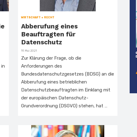
WIRTSCHAFT + RECHT
ie
Abberufung eines
Beauftragten für
Datenschutz
Veröffentlicht
19. Mai 2021
am
Zur Klärung der Frage, ob die
 in
Anforderungen des
Bundesdatenschutzgesetzes (BDSG) an die
Abberufung eines betrieblichen
Datenschutzbeauftragten im Einklang mit
der europäischen Datenschutz-
Grundverordnung (DSGVO) stehen, hat …