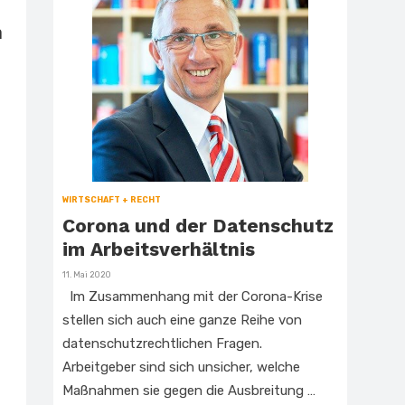
n
WIRTSCHAFT + RECHT
Corona und der Datenschutz
im Arbeitsverhältnis
Veröffentlicht
11. Mai 2020
am
Im Zusammenhang mit der Corona-Krise
stellen sich auch eine ganze Reihe von
datenschutzrechtlichen Fragen.
Arbeitgeber sind sich unsicher, welche
Maßnahmen sie gegen die Ausbreitung …