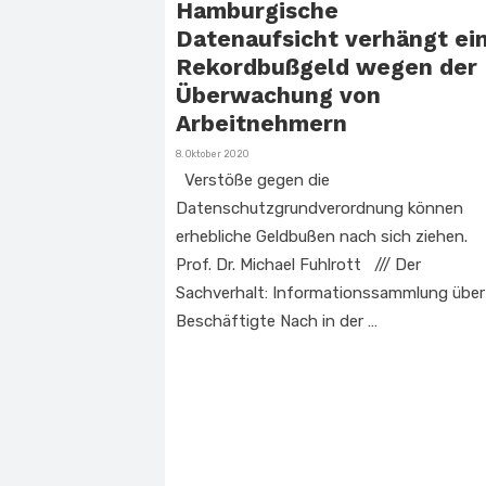
Hamburgische
Datenaufsicht verhängt ei
Rekordbußgeld wegen der
Überwachung von
Arbeitnehmern
Veröffentlicht
8. Oktober 2020
am
Verstöße gegen die
Datenschutzgrundverordnung können
erhebliche Geldbußen nach sich ziehen.
Prof. Dr. Michael Fuhlrott
///
Der
Sachverhalt: Informationssammlung über
Beschäftigte Nach in der …