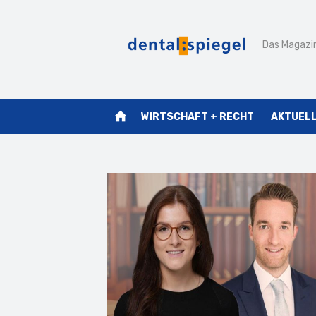
Zum
Inhalt
Das Magazin
springen
home
WIRTSCHAFT + RECHT
AKTUEL