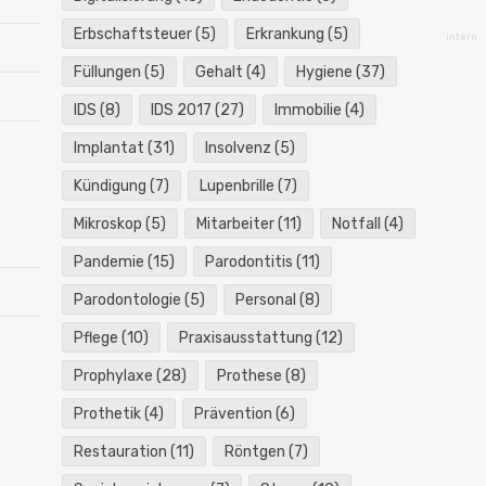
Erbschaftsteuer
(5)
Erkrankung
(5)
intern
Füllungen
(5)
Gehalt
(4)
Hygiene
(37)
IDS
(8)
IDS 2017
(27)
Immobilie
(4)
Implantat
(31)
Insolvenz
(5)
Kündigung
(7)
Lupenbrille
(7)
Mikroskop
(5)
Mitarbeiter
(11)
Notfall
(4)
Pandemie
(15)
Parodontitis
(11)
Parodontologie
(5)
Personal
(8)
Pflege
(10)
Praxisausstattung
(12)
Prophylaxe
(28)
Prothese
(8)
Prothetik
(4)
Prävention
(6)
Restauration
(11)
Röntgen
(7)