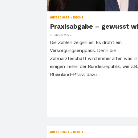
WIRTSCHAFT + RECHT
Praxisabgabe – gewusst w
Veröffentlicht
9. Februar 2022
am
Die Zahlen zeigen es: Es droht ein
Versorgungsengpass. Denn die
Zahnärzteschaft wird immer älter, was in
einigen Teilen der Bundesrepublik, wie z.B.
Rheinland-Pfalz, dazu …
WIRTSCHAFT + RECHT