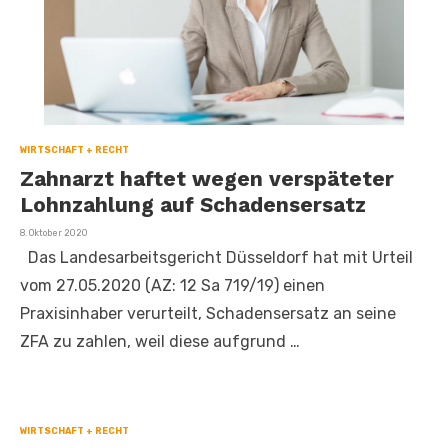
WIRTSCHAFT + RECHT
Zahnarzt haftet wegen verspäteter
Lohnzahlung auf Schadensersatz
Veröffentlicht
8. Oktober 2020
am
Das Landesarbeitsgericht Düsseldorf hat mit Urteil
vom 27.05.2020 (AZ: 12 Sa 719/19) einen
Praxisinhaber verurteilt, Schadensersatz an seine
ZFA zu zahlen, weil diese aufgrund …
WIRTSCHAFT + RECHT