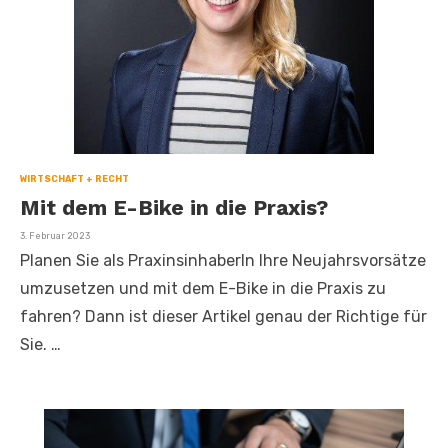
WIRTSCHAFT + RECHT
Mit dem E-Bike in die Praxis?
Veröffentlicht
3. Februar 2023
am
Planen Sie als PraxinsinhaberIn Ihre Neujahrsvorsätze
umzusetzen und mit dem E-Bike in die Praxis zu
fahren? Dann ist dieser Artikel genau der Richtige für
Sie. …