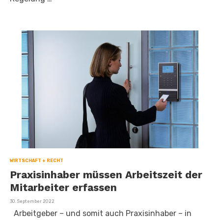
WIRTSCHAFT + RECHT
Praxisinhaber müssen Arbeitszeit der
Mitarbeiter erfassen
Veröffentlicht
30. September 2022
am
Arbeitgeber – und somit auch Praxisinhaber – in