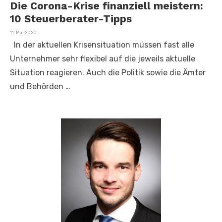
Die Corona-Krise finanziell meistern:
10 Steuerberater-Tipps
Veröffentlicht
11. Mai 2020
am
In der aktuellen Krisensituation müssen fast alle
Unternehmer sehr flexibel auf die jeweils aktuelle
Situation reagieren. Auch die Politik sowie die Ämter
und Behörden …