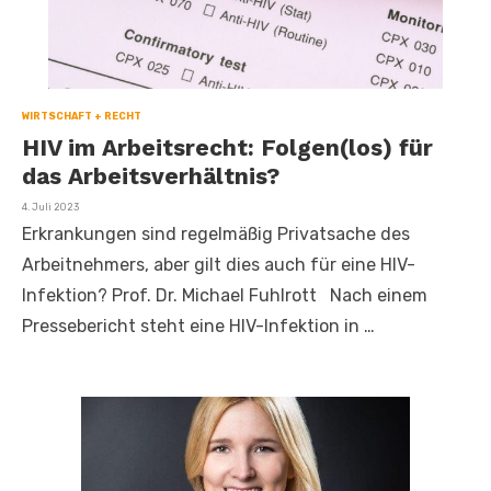
WIRTSCHAFT + RECHT
HIV im Arbeitsrecht: Folgen(los) für
das Arbeitsverhältnis?
Veröffentlicht
4. Juli 2023
am
Erkrankungen sind regelmäßig Privatsache des
Arbeitnehmers, aber gilt dies auch für eine HIV-
Infektion? Prof. Dr. Michael Fuhlrott Nach einem
Pressebericht steht eine HIV-Infektion in …