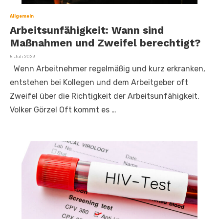
Allgemein
Arbeitsunfähigkeit: Wann sind
Maßnahmen und Zweifel berechtigt?
Veröffentlicht
5. Juli 2023
am
Wenn Arbeitnehmer regelmäßig und kurz erkranken,
entstehen bei Kollegen und dem Arbeitgeber oft
Zweifel über die Richtigkeit der Arbeitsunfähigkeit.
Volker Görzel Oft kommt es …