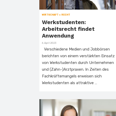
WIRTSCHAFT + RECHT
Werkstudenten:
Arbeitsrecht findet
Anwendung
Veröffentlicht
6. April 2023
am
Verschiedene Medien und Jobbörsen
berichten von einem verstärkten Einsatz
von Werkstudenten durch Unternehmen
und (Zahn-)Arztpraxen. In Zeiten des
Fachkräftemangels erweisen sich
Werkstudenten als attraktive …