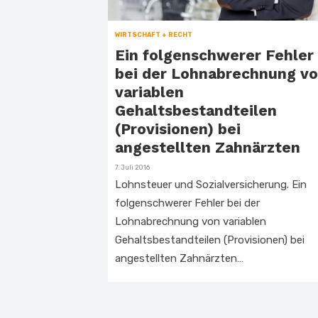
WIRTSCHAFT + RECHT
Ein folgenschwerer Fehler
bei der Lohnabrechnung v
variablen
Gehaltsbestandteilen
(Provisionen) bei
angestellten Zahnärzten
Veröffentlicht
7. Juli 2016
am
Lohnsteuer und Sozialversicherung. Ein
folgenschwerer Fehler bei der
Lohnabrechnung von variablen
Gehaltsbestandteilen (Provisionen) bei
angestellten Zahnärzten…