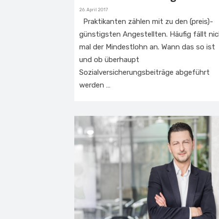
Veröffentlicht
26. April 2017
am
Praktikanten zählen mit zu den (preis)-
günstigsten Angestellten. Häufig fällt ni
mal der Mindestlohn an. Wann das so ist
und ob überhaupt
Sozialversicherungsbeiträge abgeführt
werden …