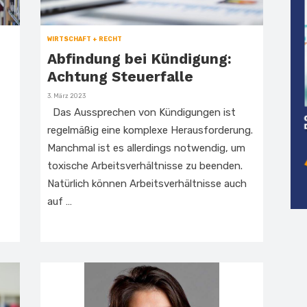
WIRTSCHAFT + RECHT
Abfindung bei Kündigung:
Achtung Steuerfalle
Veröffentlicht
3. März 2023
am
Das Aussprechen von Kündigungen ist
regelmäßig eine komplexe Herausforderung.
Manchmal ist es allerdings notwendig, um
toxische Arbeitsverhältnisse zu beenden.
Natürlich können Arbeitsverhältnisse auch
auf …