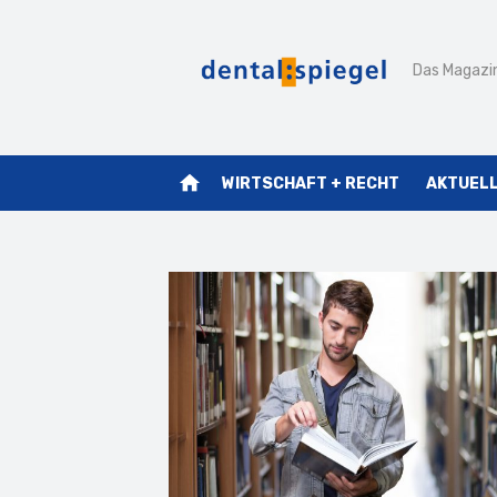
Zum
Inhalt
Das Magazin
springen
home
WIRTSCHAFT + RECHT
AKTUEL