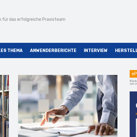
 für das erfolgreiche Praxisteam
LES THEMA
ANWENDERBERICHTE
INTERVIEW
HERSTEL
eP
Klick
um im