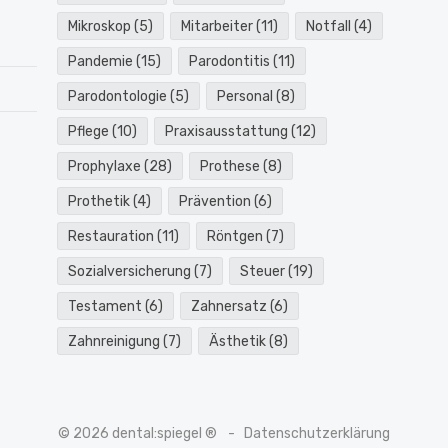
Mikroskop
(5)
Mitarbeiter
(11)
Notfall
(4)
Pandemie
(15)
Parodontitis
(11)
Parodontologie
(5)
Personal
(8)
Pflege
(10)
Praxisausstattung
(12)
Prophylaxe
(28)
Prothese
(8)
Prothetik
(4)
Prävention
(6)
Restauration
(11)
Röntgen
(7)
Sozialversicherung
(7)
Steuer
(19)
Testament
(6)
Zahnersatz
(6)
Zahnreinigung
(7)
Ästhetik
(8)
© 2026 dental:spiegel ®
Datenschutzerklärung