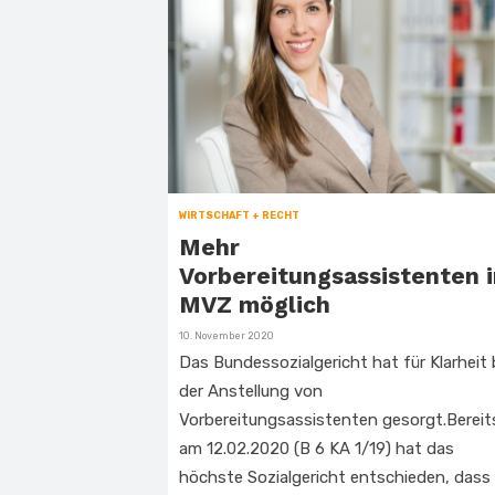
WIRTSCHAFT + RECHT
Mehr
Vorbereitungsassistenten 
MVZ möglich
Veröffentlicht
10. November 2020
am
Das Bundessozialgericht hat für Klarheit 
der Anstellung von
Vorbereitungsassistenten gesorgt.Bereit
am 12.02.2020 (B 6 KA 1/19) hat das
höchste Sozialgericht entschieden, dass