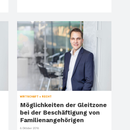
WIRTSCHAFT + RECHT
Möglichkeiten der Gleitzone
bei der Beschäftigung von
Familienangehörigen
Veröffentlicht
6. Oktober 2016