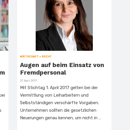
WIRTSCHAFT + RECHT
Augen auf beim Einsatz von
im
Fremdpersonal
Veröffentlicht
27. April 2017
am
Mit Stichtag 1. April 2017 gelten bei der
bei
Vermittlung von Leiharbeitern und
Selbstständigen verschärfte Vorgaben.
s
Unternehmen sollten die gesetzlichen
Neuerungen genau kennen, um nicht in …