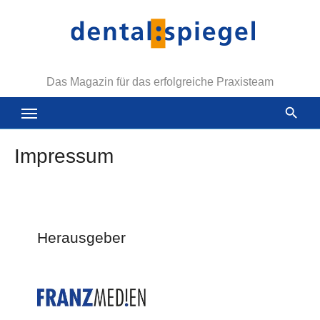
Zum
Inhalt
springen
Das Magazin für das erfolgreiche Praxisteam
Impressum
Herausgeber