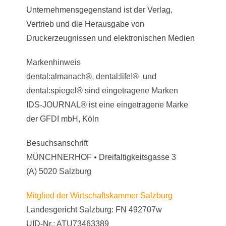
Unternehmensgegenstand ist der Verlag,
Vertrieb und die Herausgabe von
Druckerzeugnissen und elektronischen Medien
Markenhinweis
dental:almanach®, dental:life!® und
dental:spiegel® sind eingetragene Marken
IDS-JOURNAL® ist eine eingetragene Marke
der GFDI mbH, Köln
Besuchsanschrift
MÜNCHNERHOF • Dreifaltigkeitsgasse 3
(A) 5020 Salzburg
Mitglied der Wirtschaftskammer Salzburg
Landesgericht Salzburg: FN 492707w
UID-Nr.: ATU73463389