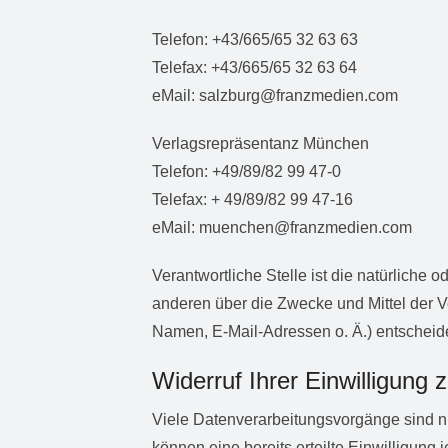
Telefon: +43/665/65 32 63 63
Telefax: +43/665/65 32 63 64
eMail: salzburg@franzmedien.com
Verlagsrepräsentanz München
Telefon: +49/89/82 99 47-0
Telefax: + 49/89/82 99 47-16
eMail: muenchen@franzmedien.com
Verantwortliche Stelle ist die natürliche 
anderen über die Zwecke und Mittel der 
Namen, E-Mail-Adressen o. Ä.) entscheide
Widerruf Ihrer Einwilligung 
Viele Datenverarbeitungsvorgänge sind nu
können eine bereits erteilte Einwilligung 