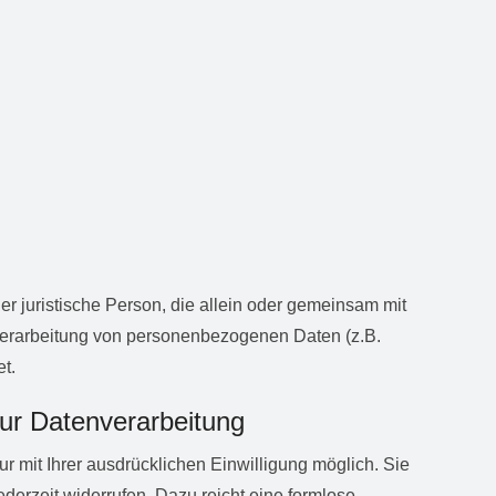
oder juristische Person, die allein oder gemeinsam mit
Verarbeitung von personenbezogenen Daten (z.B.
t.
zur Datenverarbeitung
r mit Ihrer ausdrücklichen Einwilligung möglich. Sie
jederzeit widerrufen. Dazu reicht eine formlose