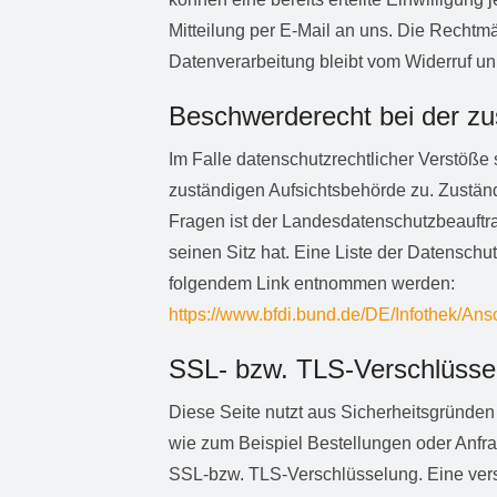
Mitteilung per E-Mail an uns. Die Rechtmä
Datenverarbeitung bleibt vom Widerruf un
Beschwerderecht bei der zu
Im Falle datenschutzrechtlicher Verstöße
zuständigen Aufsichtsbehörde zu. Zuständ
Fragen ist der Landesdatenschutzbeauft
seinen Sitz hat. Eine Liste der Datensch
folgendem Link entnommen werden:
https://www.bfdi.bund.de/DE/Infothek/Ansc
SSL- bzw. TLS-Verschlüsse
Diese Seite nutzt aus Sicherheitsgründen
wie zum Beispiel Bestellungen oder Anfra
SSL-bzw. TLS-Verschlüsselung. Eine vers