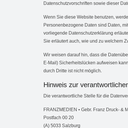
Datenschutzvorschriften sowie dieser Dat
Wenn Sie diese Website benutzen, werd
Personenbezogene Daten sind Daten, mit d
vorliegende Datenschutzerklärung erläute
Sie erläutert auch, wie und zu welchem Z
Wir weisen darauf hin, dass die Datenüber
E-Mail) Sicherheitslücken aufweisen kann
durch Dritte ist nicht möglich.
Hinweis zur verantwortlichen
Die verantwortliche Stelle für die Datenve
FRANZMED!EN • Gebr. Franz Druck- & Med
Postfach 00 20
(A) 5033 Salzburg