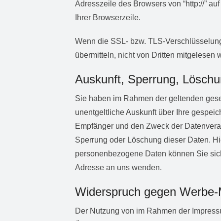
Adresszeile des Browsers von “http://” au
Ihrer Browserzeile.
Wenn die SSL- bzw. TLS-Verschlüsselung a
übermitteln, nicht von Dritten mitgelesen 
Auskunft, Sperrung, Lösch
Sie haben im Rahmen der geltenden gese
unentgeltliche Auskunft über Ihre gespe
Empfänger und den Zweck der Datenverarb
Sperrung oder Löschung dieser Daten. H
personenbezogene Daten können Sie sich
Adresse an uns wenden.
Widerspruch gegen Werbe-
Der Nutzung von im Rahmen der Impressum