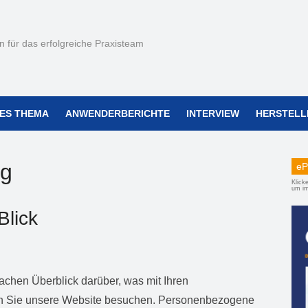
 für das erfolgreiche Praxisteam
ES THEMA
ANWENDERBERICHTE
INTERVIEW
HERSTELL
ng
eP
Klicke
um im 
Blick
achen Überblick darüber, was mit Ihren
n Sie unsere Website besuchen. Personenbezogene