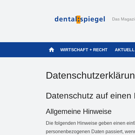
Zum
Inhalt
Das Magazin
springen
home
WIRTSCHAFT + RECHT
AKTUELL
Datenschutzerkläru
Datenschutz auf einen 
Allgemeine Hinweise
Die folgenden Hinweise geben einen einf
personenbezogenen Daten passiert, wen