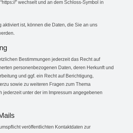
f “https://” wechselt und an dem Schloss-Symbol in
ktiviert ist, können die Daten, die Sie an uns
werden.
ung
tzlichen Bestimmungen jederzeit das Recht auf
icherten personenbezogenen Daten, deren Herkunft und
eitung und ggf. ein Recht auf Berichtigung,
ierzu sowie zu weiteren Fragen zum Thema
 jederzeit unter der im Impressum angegebenen
Mails
spflicht veröffentlichten Kontaktdaten zur