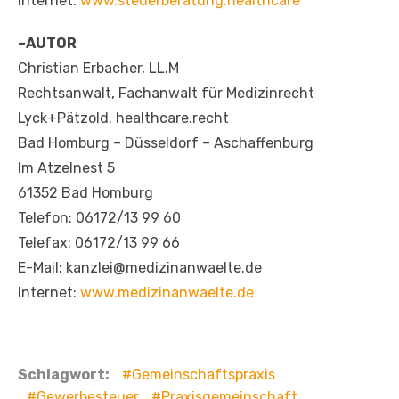
Internet:
www.steuerberatung.healthcare
–AUTOR
Christian Erbacher, LL.M
Rechtsanwalt, Fachanwalt für Medizinrecht
Lyck+Pätzold. healthcare.recht
Bad Homburg – Düsseldorf – Aschaffenburg
Im Atzelnest 5
61352 Bad Homburg
Telefon: 06172/13 99 60
Telefax: 06172/13 99 66
E-Mail: kanzlei@medizinanwaelte.de
Internet:
www.medizinanwaelte.de
Schlagwort:
Gemeinschaftspraxis
Gewerbesteuer
Praxisgemeinschaft