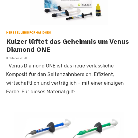
HERSTELLERINFORMATIONEN
Kulzer lüftet das Geheimnis um Venus
Diamond ONE
Veröffentlicht
8. Oktober 2020
am
Venus Diamond ONE ist das neue verlässliche
Komposit für den Seitenzahnbereich: Effizient,
wirtschaftlich und verträglich – mit einer einzigen
Farbe. Für dieses Material gilt: …