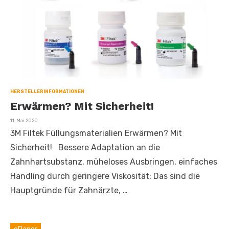
HERSTELLERINFORMATIONEN
Erwärmen? Mit Sicherheit!
Veröffentlicht
11. Mai 2020
am
3M Filtek Füllungsmaterialien Erwärmen? Mit
Sicherheit! Bessere Adaptation an die
Zahnhartsubstanz, müheloses Ausbringen, einfaches
Handling durch geringere Viskosität: Das sind die
Hauptgründe für Zahnärzte, …