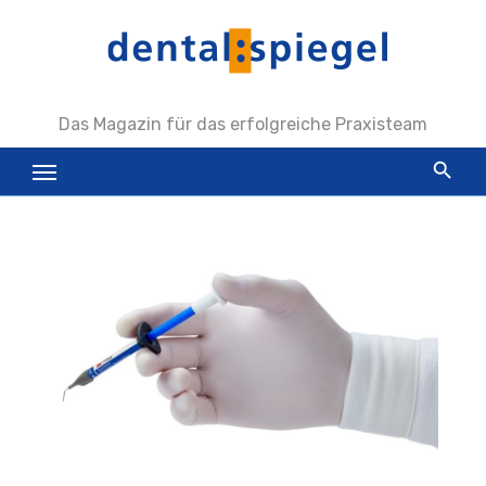
Zum
Inhalt
springen
Das Magazin für das erfolgreiche Praxisteam