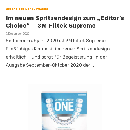
HERSTELLERINFORMATIONEN
Im neuen Spritzendesign zum „Editor’s
Choice“ – 3M Filtek Supreme
Veröffentlicht
9. Dezember 2020
am
Seit dem Frühjahr 2020 ist 3M Filtek Supreme
Fließfähiges Komposit im neuen Spritzendesign
erhältlich – und sorgt für Begeisterung: In der
Ausgabe September-Oktober 2020 der …