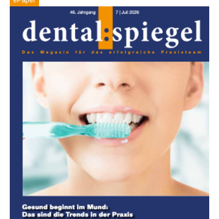
ePaper