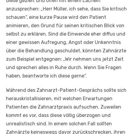
diese gezielt und offen mit einem Lächeln
anzusprechen: „Herr Müller, ich sehe, dass Sie kritisch
schauen“, eine kurze Pause wird den Patient
animieren, den Grund für seinen kritischen Blick von
selbst zu erklären. Sind die Einwende eher diffus und
einer gewissen Aufregung, Angst oder Unkenntnis
über die Behandlung geschuldet, könnten Zahnärzte
zum Beispiel entgegnen: „Wir nehmen uns jetzt Zeit
und sprechen alles in Ruhe durch. Wenn Sie Fragen
haben, beantworte ich diese gerne“.
Während des Zahnarzt-Patient-Gesprächs sollte sich
herauskristallisieren, mit welchen Erwartungen
Patienten die Zahnarztpraxis aufsuchen. Zuweilen
kommt es vor, dass diese völlig überzogen und
unrealistisch sind. In einem solchen Fall sollten
Zahnärzte keineswegs davor zurückschrecken, ihren