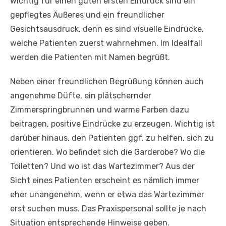
Wichtig für einen guten ersten Eindruck sind ein
gepflegtes Äußeres und ein freundlicher
Gesichtsausdruck, denn es sind visuelle Eindrücke,
welche Patienten zuerst wahrnehmen. Im Idealfall
werden die Patienten mit Namen begrüßt.
Neben einer freundlichen Begrüßung können auch
angenehme Düfte, ein plätschernder
Zimmerspringbrunnen und warme Farben dazu
beitragen, positive Eindrücke zu erzeugen. Wichtig ist
darüber hinaus, den Patienten ggf. zu helfen, sich zu
orientieren. Wo befindet sich die Garderobe? Wo die
Toiletten? Und wo ist das Wartezimmer? Aus der
Sicht eines Patienten erscheint es nämlich immer
eher unangenehm, wenn er etwa das Wartezimmer
erst suchen muss. Das Praxispersonal sollte je nach
Situation entsprechende Hinweise geben.