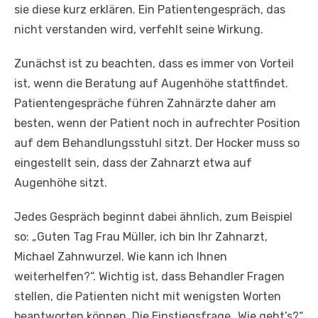
sie diese kurz erklären. Ein Patientengespräch, das
nicht verstanden wird, verfehlt seine Wirkung.
Zunächst ist zu beachten, dass es immer von Vorteil
ist, wenn die Beratung auf Augenhöhe stattfindet.
Patientengespräche führen Zahnärzte daher am
besten, wenn der Patient noch in aufrechter Position
auf dem Behandlungsstuhl sitzt. Der Hocker muss so
eingestellt sein, dass der Zahnarzt etwa auf
Augenhöhe sitzt.
Jedes Gespräch beginnt dabei ähnlich, zum Beispiel
so: „Guten Tag Frau Müller, ich bin Ihr Zahnarzt,
Michael Zahnwurzel. Wie kann ich Ihnen
weiterhelfen?“. Wichtig ist, dass Behandler Fragen
stellen, die Patienten nicht mit wenigsten Worten
beantworten können. Die Einstiegsfrage „Wie geht’s?“