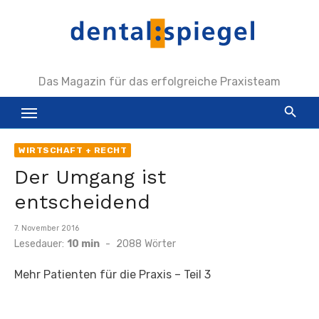
Zum
Inhalt
springen
Das Magazin für das erfolgreiche Praxisteam
WIRTSCHAFT + RECHT
Der Umgang ist
entscheidend
Veröffentlicht
7. November 2016
am
Lesedauer:
10 min
-
2088
Wörter
Mehr Patienten für die Praxis – Teil 3