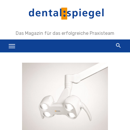
Zum
Inhalt
springen
Das Magazin für das erfolgreiche Praxisteam