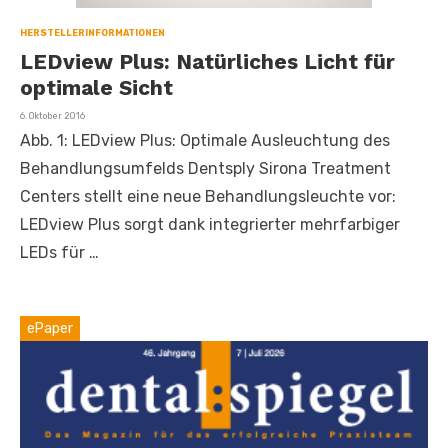
HERSTELLERINFORMATIONEN
LEDview Plus: Natürliches Licht für
optimale Sicht
Veröffentlicht
6. Oktober 2016
am
Abb. 1: LEDview Plus: Optimale Ausleuchtung des
Behandlungsumfelds Dentsply Sirona Treatment
Centers stellt eine neue Behandlungsleuchte vor:
LEDview Plus sorgt dank integrierter mehrfarbiger
LEDs für …
ePaper