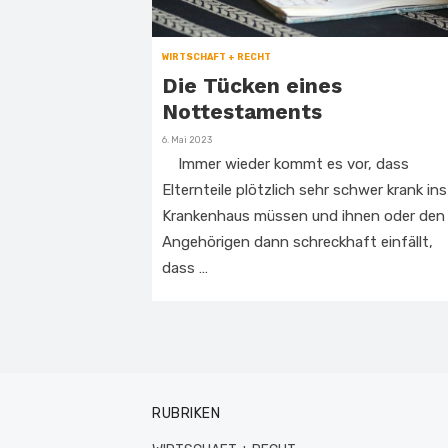
WIRTSCHAFT + RECHT
Die Tücken eines
Nottestaments
Veröffentlicht
6. Mai 2023
am
Immer wieder kommt es vor, dass
Elternteile plötzlich sehr schwer krank ins
Krankenhaus müssen und ihnen oder den
Angehörigen dann schreckhaft einfällt,
dass …
RUBRIKEN