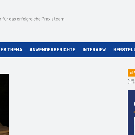
 für das erfolgreiche Praxisteam
LES THEMA
ANWENDERBERICHTE
INTERVIEW
HERSTEL
eP
Klick
um im