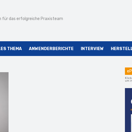
 für das erfolgreiche Praxisteam
LES THEMA
ANWENDERBERICHTE
INTERVIEW
HERSTEL
eP
Klick
um im