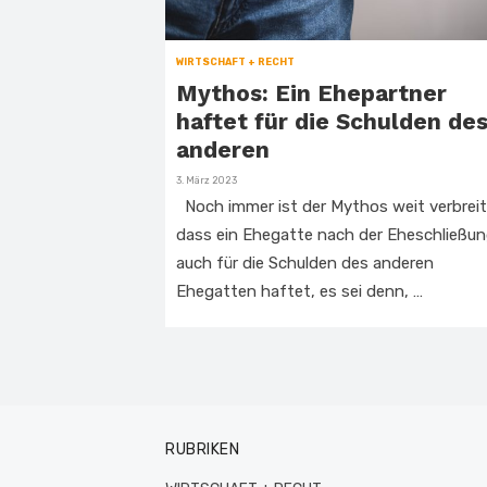
WIRTSCHAFT + RECHT
Mythos: Ein Ehepartner
haftet für die Schulden de
anderen
Veröffentlicht
3. März 2023
am
Noch immer ist der Mythos weit verbreit
dass ein Ehegatte nach der Eheschließu
auch für die Schulden des anderen
Ehegatten haftet, es sei denn, …
RUBRIKEN