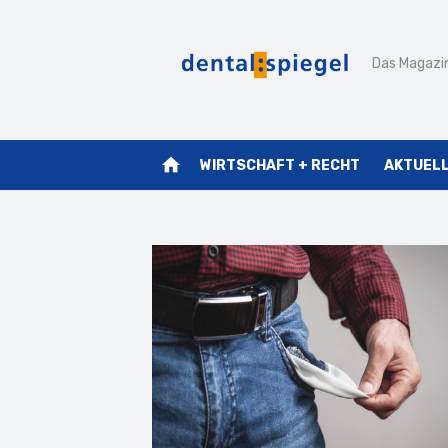
Zum
Inhalt
Das Magazin
springen
home
WIRTSCHAFT + RECHT
AKTUEL