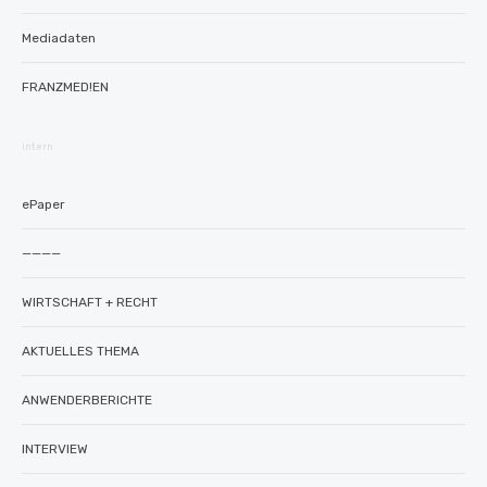
Mediadaten
FRANZMED!EN
intern
ePaper
————
WIRTSCHAFT + RECHT
AKTUELLES THEMA
ANWENDERBERICHTE
INTERVIEW