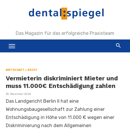
Zum
Inhalt
springen
Das Magazin für das erfolgreiche Praxisteam
WIRTSCHAFT + RECHT
Vermieterin diskriminiert Mieter und
muss 11.000€ Entschädigung zahlen
Veröffentlicht
30. November 2024
am
Das Landgericht Berlin II hat eine
Wohnungsbaugesellschaft zur Zahlung einer
Entschädigung in Höhe von 11.000 € wegen einer
Diskriminierung nach dem Allgemeinen