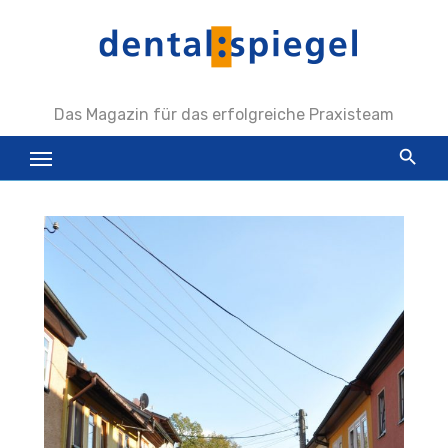
Zum
Inhalt
springen
Das Magazin für das erfolgreiche Praxisteam