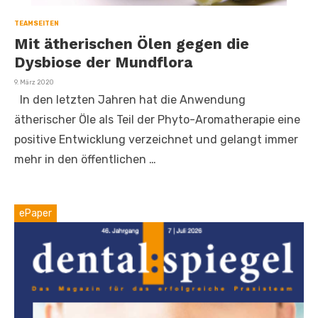
TEAMSEITEN
Mit ätherischen Ölen gegen die
Dysbiose der Mundflora
Veröffentlicht
9. März 2020
am
In den letzten Jahren hat die Anwendung
ätherischer Öle als Teil der Phyto-Aromatherapie eine
positive Entwicklung verzeichnet und gelangt immer
mehr in den öffentlichen …
ePaper