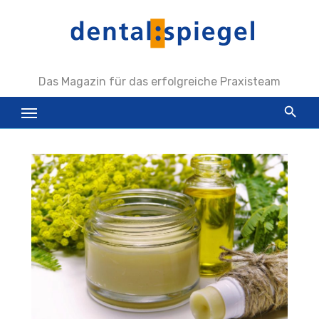
Zum
Inhalt
springen
Das Magazin für das erfolgreiche Praxisteam