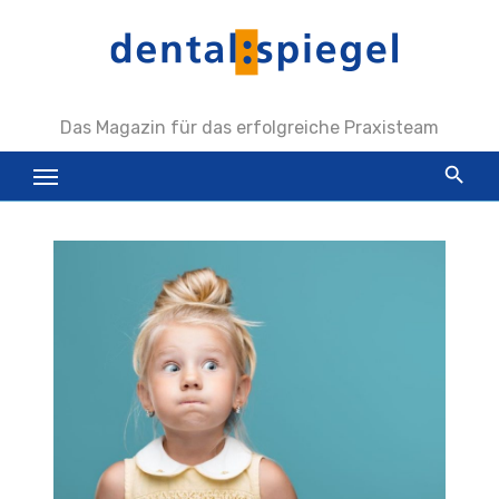
Zum
Inhalt
springen
Das Magazin für das erfolgreiche Praxisteam