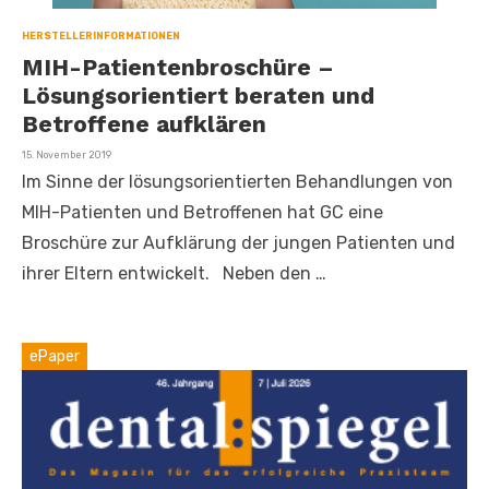
HERSTELLERINFORMATIONEN
MIH-Patientenbroschüre –
Lösungsorientiert beraten und
Betroffene aufklären
Veröffentlicht
15. November 2019
am
Im Sinne der lösungsorientierten Behandlungen von
MIH-Patienten und Betroffenen hat GC eine
Broschüre zur Aufklärung der jungen Patienten und
ihrer Eltern entwickelt. Neben den …
ePaper