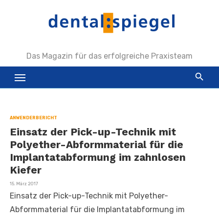
Zum
Inhalt
springen
Das Magazin für das erfolgreiche Praxisteam
ANWENDERBERICHT
Einsatz der Pick-up-Technik mit
Polyether-Abformmaterial für die
Implantatabformung im zahnlosen
Kiefer
Veröffentlicht
15. März 2017
am
Einsatz der Pick-up-Technik mit Polyether-
Abformmaterial für die Implantatabformung im