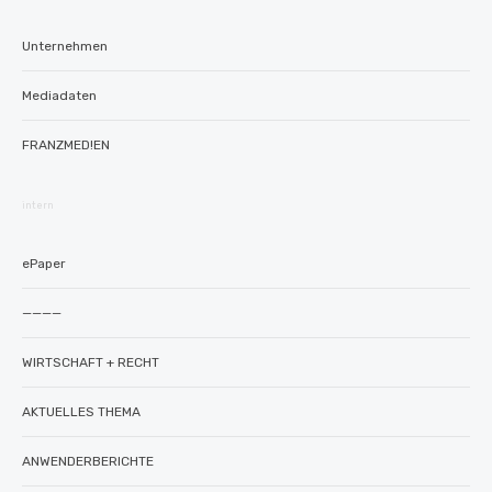
Unternehmen
Mediadaten
FRANZMED!EN
intern
ePaper
————
WIRTSCHAFT + RECHT
AKTUELLES THEMA
ANWENDERBERICHTE