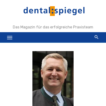
Zum
Inhalt
springen
Das Magazin für das erfolgreiche Praxisteam