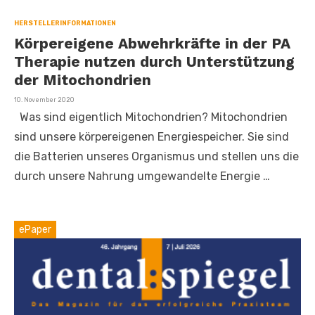
HERSTELLERINFORMATIONEN
Körpereigene Abwehrkräfte in der PA
Therapie nutzen durch Unterstützung
der Mitochondrien
Veröffentlicht
10. November 2020
am
Was sind eigentlich Mitochondrien? Mitochondrien
sind unsere körpereigenen Energiespeicher. Sie sind
die Batterien unseres Organismus und stellen uns die
durch unsere Nahrung umgewandelte Energie …
ePaper