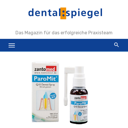
Zum
Inhalt
springen
Das Magazin für das erfolgreiche Praxisteam