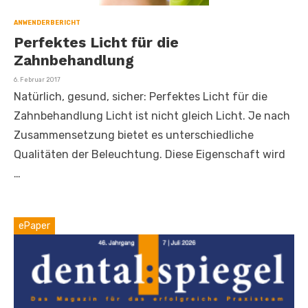
ANWENDERBERICHT
Perfektes Licht für die
Zahnbehandlung
Veröffentlicht
6. Februar 2017
am
Natürlich, gesund, sicher: Perfektes Licht für die
Zahnbehandlung Licht ist nicht gleich Licht. Je nach
Zusammensetzung bietet es unterschiedliche
Qualitäten der Beleuchtung. Diese Eigenschaft wird
…
ePaper