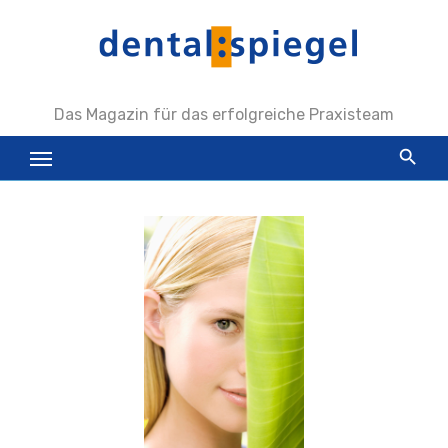
Zum
Inhalt
springen
Das Magazin für das erfolgreiche Praxisteam