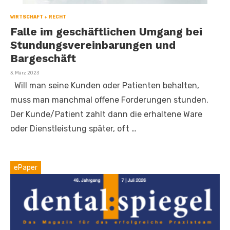
WIRTSCHAFT + RECHT
Falle im geschäftlichen Umgang bei
Stundungsvereinbarungen und
Bargeschäft
Veröffentlicht
3. März 2023
am
Will man seine Kunden oder Patienten behalten,
muss man manchmal offene Forderungen stunden.
Der Kunde/Patient zahlt dann die erhaltene Ware
oder Dienstleistung später, oft …
ePaper