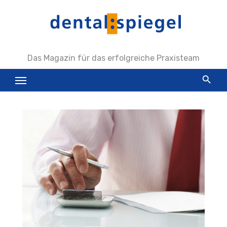
Zum
Inhalt
springen
Das Magazin für das erfolgreiche Praxisteam