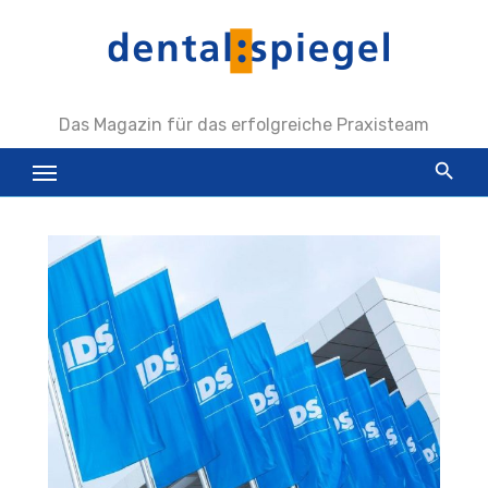
Zum
Inhalt
springen
Das Magazin für das erfolgreiche Praxisteam