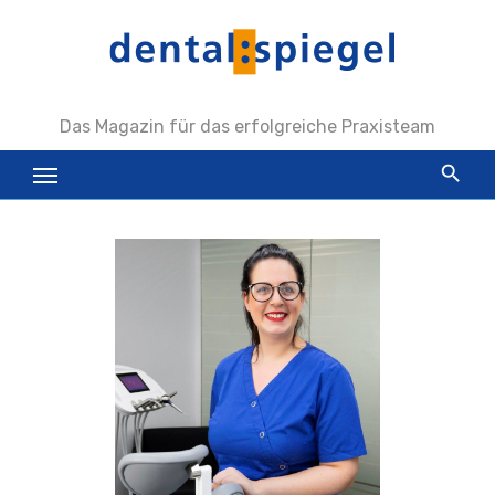
Zum
Inhalt
springen
Das Magazin für das erfolgreiche Praxisteam