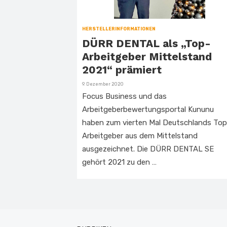
HERSTELLERINFORMATIONEN
DÜRR DENTAL als „Top-
Arbeitgeber Mittelstand
2021“ prämiert
Veröffentlicht
9. Dezember 2020
am
Focus Business und das
Arbeitgeberbewertungsportal Kununu
haben zum vierten Mal Deutschlands Top
Arbeitgeber aus dem Mittelstand
ausgezeichnet. Die DÜRR DENTAL SE
gehört 2021 zu den …