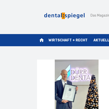
Zum
Inhalt
Das Magazin
springen
home
WIRTSCHAFT + RECHT
AKTUEL