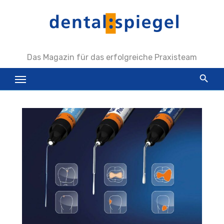
Zum
Inhalt
springen
Das Magazin für das erfolgreiche Praxisteam