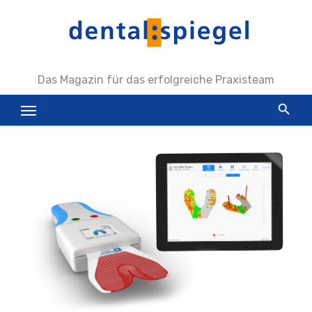
Zum
Inhalt
springen
Das Magazin für das erfolgreiche Praxisteam