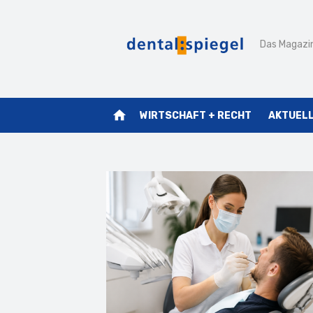
Zum
Inhalt
Das Magazin
springen
home
WIRTSCHAFT + RECHT
AKTUEL