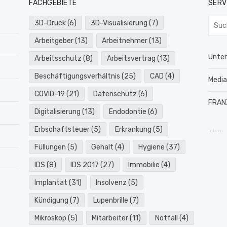
FACHGEBIETE
SERV
Such
3D-Druck
(6)
3D-Visualisierung
(7)
nach:
Arbeitgeber
(13)
Arbeitnehmer
(13)
Unte
Arbeitsschutz
(8)
Arbeitsvertrag
(13)
Beschäftigungsverhältnis
(25)
CAD
(4)
Medi
COVID-19
(21)
Datenschutz
(6)
FRAN
Digitalisierung
(13)
Endodontie
(6)
Erbschaftsteuer
(5)
Erkrankung
(5)
intern
Füllungen
(5)
Gehalt
(4)
Hygiene
(37)
IDS
(8)
IDS 2017
(27)
Immobilie
(4)
Implantat
(31)
Insolvenz
(5)
Kündigung
(7)
Lupenbrille
(7)
Mikroskop
(5)
Mitarbeiter
(11)
Notfall
(4)