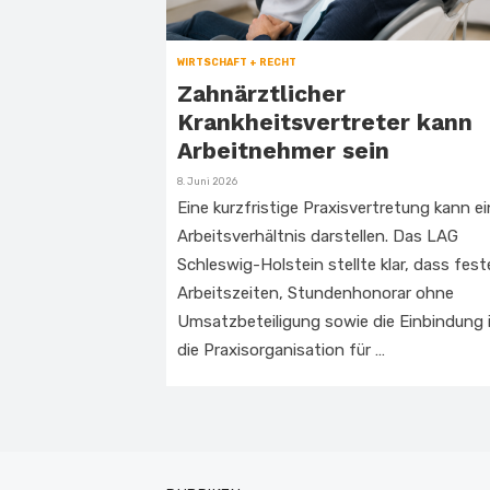
WIRTSCHAFT + RECHT
Zahnärztlicher
Krankheitsvertreter kann
Arbeitnehmer sein
Veröffentlicht
8. Juni 2026
am
Eine kurzfristige Praxisvertretung kann ei
Arbeitsverhältnis darstellen. Das LAG
Schleswig-Holstein stellte klar, dass fest
Arbeitszeiten, Stundenhonorar ohne
Umsatzbeteiligung sowie die Einbindung 
die Praxisorganisation für …