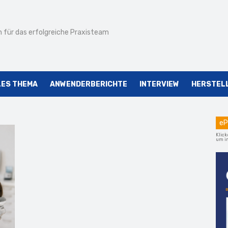
 für das erfolgreiche Praxisteam
LES THEMA
ANWENDERBERICHTE
INTERVIEW
HERSTEL
eP
Klick
um im