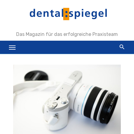
Zum
Inhalt
springen
Das Magazin für das erfolgreiche Praxisteam