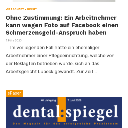
WIRTSCHAFT + RECHT
Ohne Zustimmung: Ein Arbeitnehmer
kann wegen Foto auf Facebook einen
Schmerzensgeld-Anspruch haben
Veröffentlicht
9. März 2020
am
Im vorliegenden Fall hatte ein ehemaliger
Arbeitnehmer einer Pflegeeinrichtung, welche von
der Beklagten betrieben wurde, sich an das
Arbeitsgericht Lübeck gewandt. Zur Zeit …
ePaper