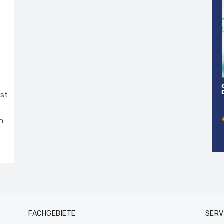
ist
n
FACHGEBIETE
SERV