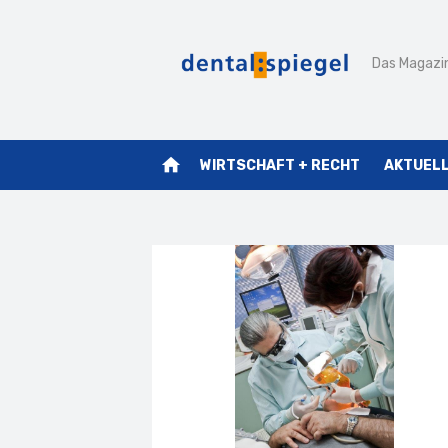
Zum
Inhalt
Das Magazin
springen
home
WIRTSCHAFT + RECHT
AKTUEL