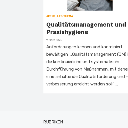
AKTUELLES THEMA
Qualitätsmanagement und
Praxishygiene
Veröffentlicht
9. März 2020
am
Anforderungen kennen und koordiniert
bewältigen „Qualitätsmanagement (QM) 
die kontinuierliche und systematische
Durchführung von Maßnahmen, mit dene
eine anhaltende Qualitätsförderung und -
verbesserung erreicht werden soll“ …
RUBRIKEN