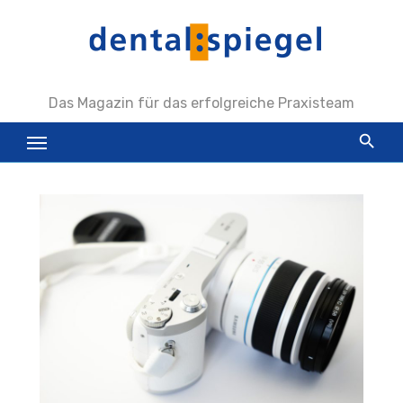
Zum
Inhalt
springen
Das Magazin für das erfolgreiche Praxisteam