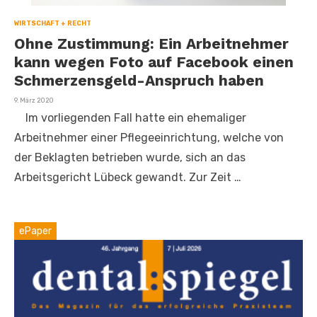
WIRTSCHAFT + RECHT
Ohne Zustimmung: Ein Arbeitnehmer
kann wegen Foto auf Facebook einen
Schmerzensgeld-Anspruch haben
Veröffentlicht
9. März 2020
am
Im vorliegenden Fall hatte ein ehemaliger
Arbeitnehmer einer Pflegeeinrichtung, welche von
der Beklagten betrieben wurde, sich an das
Arbeitsgericht Lübeck gewandt. Zur Zeit …
ePaper