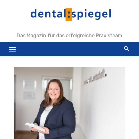
Zum
Inhalt
springen
Das Magazin für das erfolgreiche Praxisteam