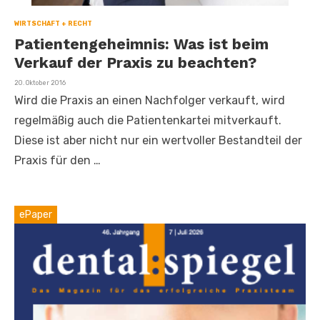
WIRTSCHAFT + RECHT
Patientengeheimnis: Was ist beim
Verkauf der Praxis zu beachten?
Veröffentlicht
20. Oktober 2016
am
Wird die Praxis an einen Nachfolger verkauft, wird
regelmäßig auch die Patientenkartei mitverkauft.
Diese ist aber nicht nur ein wertvoller Bestandteil der
Praxis für den …
ePaper