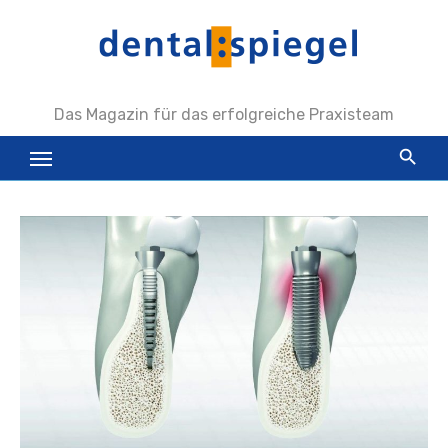
Zum
Inhalt
springen
Das Magazin für das erfolgreiche Praxisteam