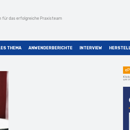
 für das erfolgreiche Praxisteam
LES THEMA
ANWENDERBERICHTE
INTERVIEW
HERSTEL
eP
Klick
um im