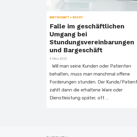
WIRTSCHAFT + RECHT
Falle im geschäftlichen
Umgang bei
Stundungsvereinbarungen
und Bargeschäft
Veröffentlicht
3. März 2023
am
Will man seine Kunden oder Patienten
behalten, muss man manchmal offene
Forderungen stunden. Der Kunde/Patien
zahlt dann die erhaltene Ware oder
Dienstleistung später, oft …