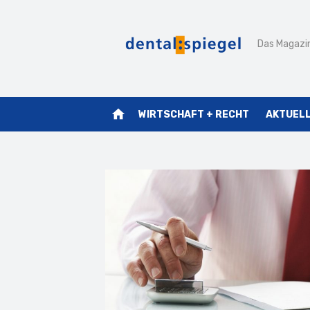
Zum
Inhalt
Das Magazin
springen
home
WIRTSCHAFT + RECHT
AKTUEL