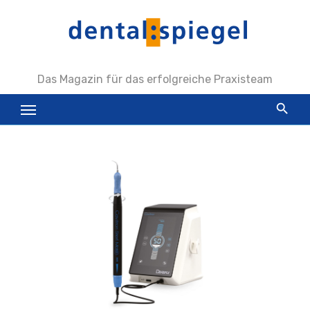
Zum
Inhalt
springen
Das Magazin für das erfolgreiche Praxisteam