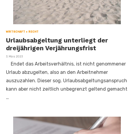
WIRTSCHAFT + RECHT
Urlaubsabgeltung unterliegt der
dreijährigen Verjährungsfrist
Veröffentlicht
3. März 2023
am
Endet das Arbeitsverhältnis, ist nicht genommener
Urlaub abzugelten, also an den Arbeitnehmer
auszuzahlen. Dieser sog. Urlaubsabgeltungsanspruch
kann aber nicht zeitlich unbegrenzt geltend gemacht
…