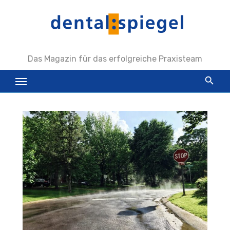
Zum
Inhalt
springen
Das Magazin für das erfolgreiche Praxisteam