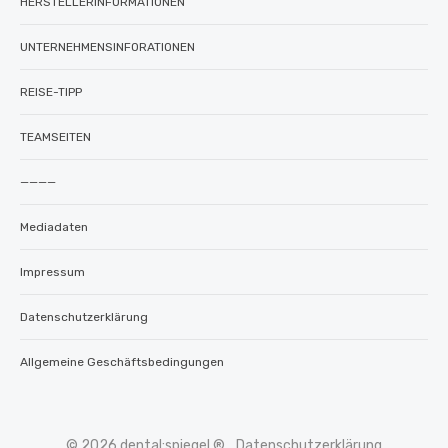
HERSTELLERINFORMATIONEN
UNTERNEHMENSINFORATIONEN
REISE-TIPP
TEAMSEITEN
————
Mediadaten
Impressum
Datenschutzerklärung
Allgemeine Geschäftsbedingungen
© 2026 dental:spiegel ®
Datenschutzerklärung