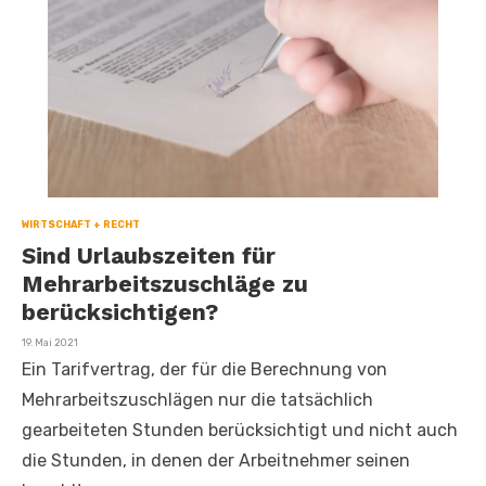
WIRTSCHAFT + RECHT
Sind Urlaubszeiten für
Mehrarbeitszuschläge zu
berücksichtigen?
Veröffentlicht
19. Mai 2021
am
Ein Tarifvertrag, der für die Berechnung von
Mehrarbeitszuschlägen nur die tatsächlich
gearbeiteten Stunden berücksichtigt und nicht auch
die Stunden, in denen der Arbeitnehmer seinen