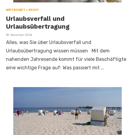
WIRTSCHAFT + RECHT
Urlaubsverfall und
Urlaubsübertragung
Veröffentlicht
30. November 2024
am
Alles, was Sie über Urlaubsverfall und
Urlaubsübertragung wissen müssen Mit dem
nahenden Jahresende kommt für viele Beschäftigte
eine wichtige Frage auf: Was passiert mit …