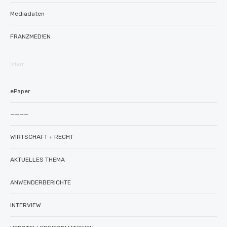
Mediadaten
FRANZMED!EN
intern
ePaper
————
WIRTSCHAFT + RECHT
AKTUELLES THEMA
ANWENDERBERICHTE
INTERVIEW