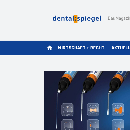
Zum
Inhalt
Das Magazin
springen
home
WIRTSCHAFT + RECHT
AKTUEL