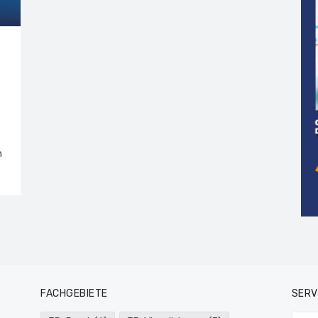
h
FACHGEBIETE
SERV