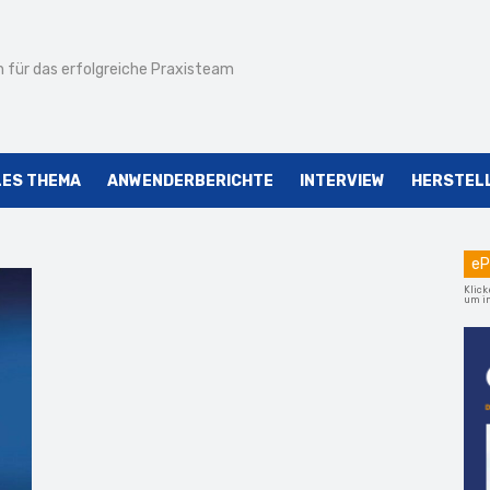
 für das erfolgreiche Praxisteam
LES THEMA
ANWENDERBERICHTE
INTERVIEW
HERSTEL
eP
Klick
um im