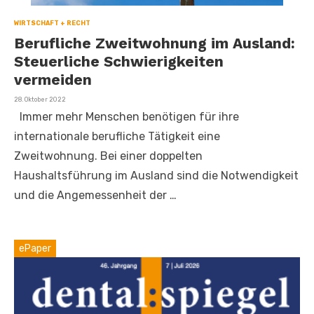
WIRTSCHAFT + RECHT
Berufliche Zweitwohnung im Ausland:
Steuerliche Schwierigkeiten
vermeiden
Veröffentlicht
28. Oktober 2022
am
Immer mehr Menschen benötigen für ihre
internationale berufliche Tätigkeit eine
Zweitwohnung. Bei einer doppelten
Haushaltsführung im Ausland sind die Notwendigkeit
und die Angemessenheit der …
ePaper