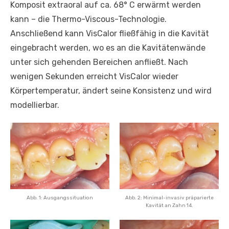
Komposit extraoral auf ca. 68° C erwärmt werden
kann – die Thermo-Viscous-Technologie.
Anschließend kann VisCalor fließfähig in die Kavität
eingebracht werden, wo es an die Kavitätenwände
unter sich gehenden Bereichen anfließt. Nach
wenigen Sekunden erreicht VisCalor wieder
Körpertemperatur, ändert seine Konsistenz und wird
modellierbar.
Abb. 1: Ausgangssituation
Abb. 2: Minimal-invasiv präparierte
Kavität an Zahn 14.