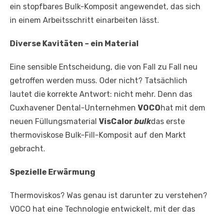
ein stopfbares Bulk-Komposit angewendet, das sich
in einem Arbeitsschritt einarbeiten lässt.
Diverse Kavitäten – ein Material
Eine sensible Entscheidung, die von Fall zu Fall neu
getroffen werden muss. Oder nicht? Tatsächlich
lautet die korrekte Antwort: nicht mehr. Denn das
Cuxhavener Dental-Unternehmen
VOCO
hat mit dem
neuen Füllungsmaterial
VisCalor
bulk
das erste
thermoviskose Bulk-Fill-Komposit auf den Markt
gebracht.
Spezielle Erwärmung
Thermoviskos? Was genau ist darunter zu verstehen?
VOCO hat eine Technologie entwickelt, mit der das