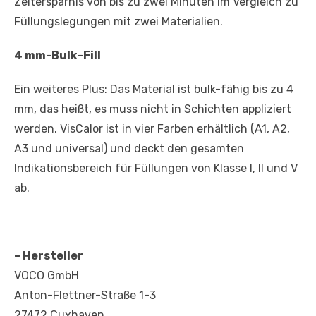
Zeitersparnis von bis zu zwei Minuten im Vergleich zu
Füllungslegungen mit zwei Materialien.
4 mm-Bulk-Fill
Ein weiteres Plus: Das Material ist bulk-fähig bis zu 4
mm, das heißt, es muss nicht in Schichten appliziert
werden. VisCalor ist in vier Farben erhältlich (A1, A2,
A3 und universal) und deckt den gesamten
Indikationsbereich für Füllungen von Klasse I, II und V
ab.
– Hersteller
VOCO GmbH
Anton-Flettner-Straße 1-3
27472 Cuxhaven