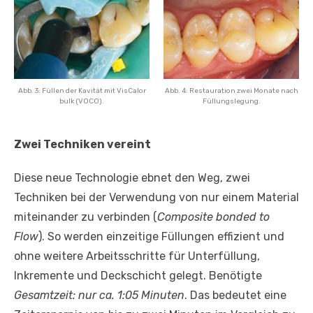
Abb. 3: Füllen der Kavität mit VisCalor
Abb. 4: Restauration zwei Monate nach
bulk (VOCO).
Füllungslegung.
Zwei Techniken vereint
Diese neue Technologie ebnet den Weg, zwei
Techniken bei der Verwendung von nur einem Material
miteinander zu verbinden (
Composite bonded to
Flow
). So werden einzeitige Füllungen effizient und
ohne weitere Arbeitsschritte für Unterfüllung,
Inkremente und Deckschicht gelegt. Benötigte
Gesamtzeit: nur ca. 1:05 Minuten
. Das bedeutet eine