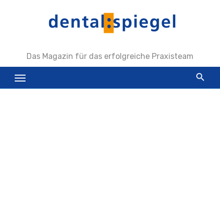
Zum
Inhalt
springen
Das Magazin für das erfolgreiche Praxisteam