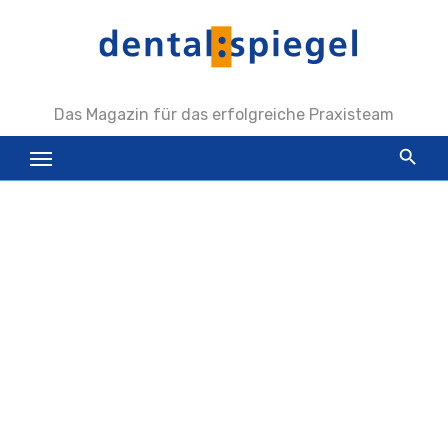
Zum
Inhalt
springen
Das Magazin für das erfolgreiche Praxisteam