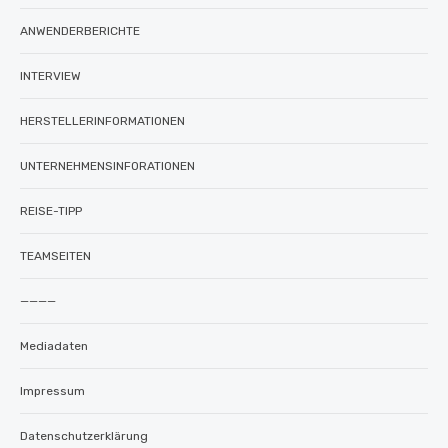
ANWENDERBERICHTE
INTERVIEW
HERSTELLERINFORMATIONEN
UNTERNEHMENSINFORATIONEN
REISE-TIPP
TEAMSEITEN
————
Mediadaten
Impressum
Datenschutzerklärung