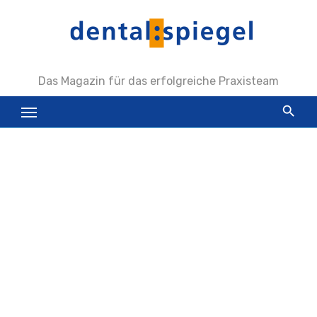
Zum
Inhalt
springen
Das Magazin für das erfolgreiche Praxisteam