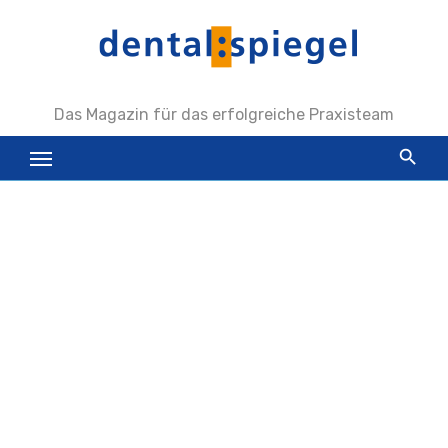
Zum
Inhalt
springen
Das Magazin für das erfolgreiche Praxisteam