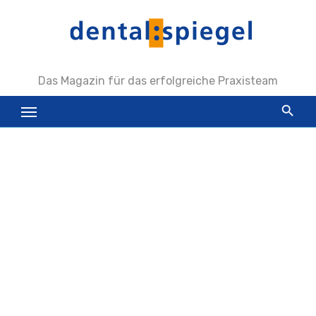
Zum
Inhalt
springen
Das Magazin für das erfolgreiche Praxisteam