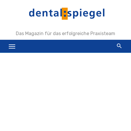
Zum
Inhalt
springen
Das Magazin für das erfolgreiche Praxisteam