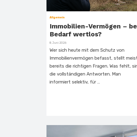
Allgemein
Immobilien-Vermögen – be
Bedarf wertlos?
Veröffentlicht
8. Juni 2026
am
Wer sich heute mit dem Schutz von
Immobilienvermögen befasst, stellt meis
bereits die richtigen Fragen. Was fehlt, si
die vollständigen Antworten. Man
informiert selektiv, für …