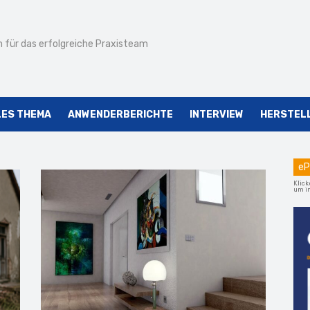
 für das erfolgreiche Praxisteam
LES THEMA
ANWENDERBERICHTE
INTERVIEW
HERSTEL
eP
Klick
um im