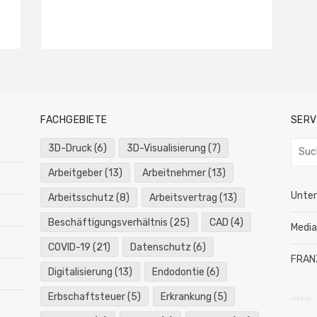
FACHGEBIETE
SERV
Such
3D-Druck
(6)
3D-Visualisierung
(7)
nach:
Arbeitgeber
(13)
Arbeitnehmer
(13)
Unte
Arbeitsschutz
(8)
Arbeitsvertrag
(13)
Beschäftigungsverhältnis
(25)
CAD
(4)
Medi
COVID-19
(21)
Datenschutz
(6)
FRAN
Digitalisierung
(13)
Endodontie
(6)
Erbschaftsteuer
(5)
Erkrankung
(5)
intern