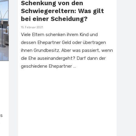
Schenkung von den
Schwiegereltern: Was gilt
bei einer Scheidung?
Veröffentlicht
15. Februar 2021
am
Viele Eltern schenken ihrem Kind und
dessen Ehepartner Geld oder übertragen
ihnen Grundbesitz. Aber was passiert, wenn
die Ehe auseinandergeht? Darf dann der
geschiedene Ehepartner …
as
e