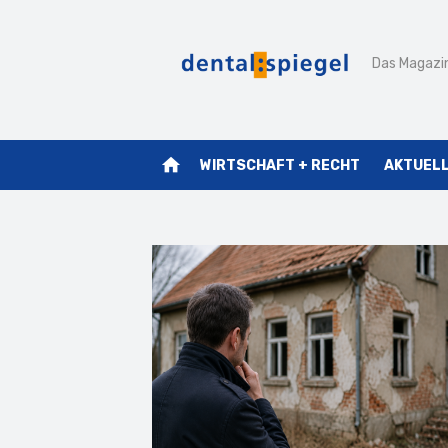
Zum
Inhalt
Das Magazin
springen
home
WIRTSCHAFT + RECHT
AKTUEL