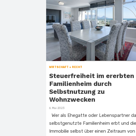
WIRTSCHAFT + RECHT
Steuerfreiheit im ererbten
Familienheim durch
Selbstnutzung zu
Wohnzwecken
Veröffentlicht
6. Mai 2023
am
Wer als Ehegatte oder Lebenspartner d
selbstgenutzte Familienheim erbt und di
Immobilie selbst über einen Zeitraum von