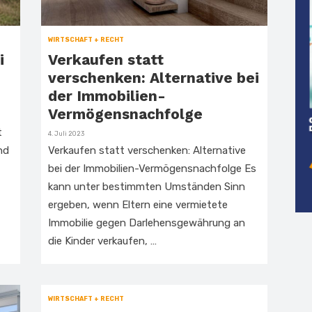
WIRTSCHAFT + RECHT
i
Verkaufen statt
verschenken: Alternative bei
der Immobilien-
Vermögensnachfolge
t
Veröffentlicht
4. Juli 2023
am
nd
Verkaufen statt verschenken: Alternative
bei der Immobilien-Vermögensnachfolge Es
kann unter bestimmten Umständen Sinn
ergeben, wenn Eltern eine vermietete
Immobilie gegen Darlehensgewährung an
die Kinder verkaufen, …
WIRTSCHAFT + RECHT