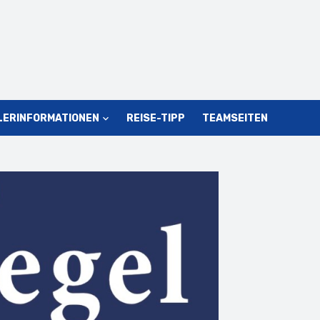
LERINFORMATIONEN
REISE-TIPP
TEAMSEITEN