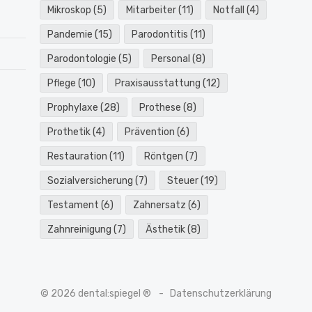
Mikroskop
(5)
Mitarbeiter
(11)
Notfall
(4)
Pandemie
(15)
Parodontitis
(11)
Parodontologie
(5)
Personal
(8)
Pflege
(10)
Praxisausstattung
(12)
Prophylaxe
(28)
Prothese
(8)
Prothetik
(4)
Prävention
(6)
Restauration
(11)
Röntgen
(7)
Sozialversicherung
(7)
Steuer
(19)
Testament
(6)
Zahnersatz
(6)
Zahnreinigung
(7)
Ästhetik
(8)
© 2026 dental:spiegel ®
Datenschutzerklärung