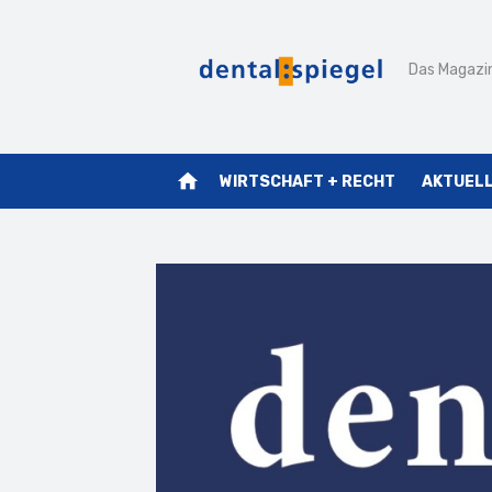
Zum
Inhalt
Das Magazin
springen
home
WIRTSCHAFT + RECHT
AKTUEL