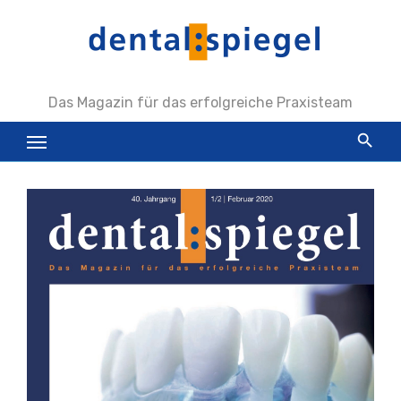
Zum
Inhalt
springen
Das Magazin für das erfolgreiche Praxisteam