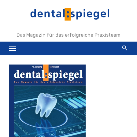
Zum
Inhalt
springen
Das Magazin für das erfolgreiche Praxisteam