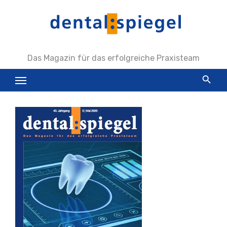
Zum
Inhalt
springen
Das Magazin für das erfolgreiche Praxisteam