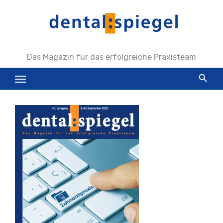
Zum
Inhalt
springen
Das Magazin für das erfolgreiche Praxisteam